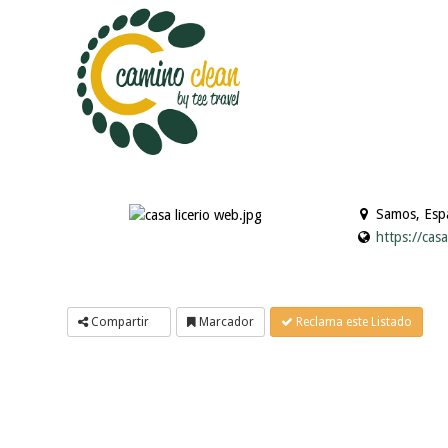
Samos, Esp
https://casa
Compartir
Marcador
Reclama este Listado