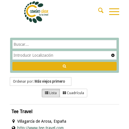
Ordenar por:
Más viejos primero
Lista
Cuadrícula
Tee Travel
Villagarcía de Arosa, España
http://www.tee-travel.com