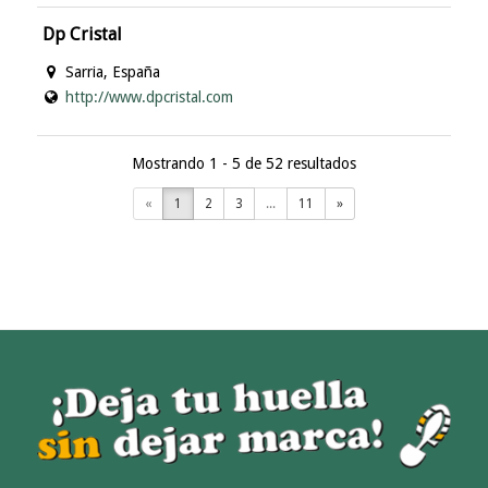
Dp Cristal
Sarria, España
http://www.dpcristal.com
Mostrando 1 - 5 de 52 resultados
«
1
2
3
...
11
»