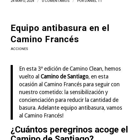
24 MAYO, 2024
/
0 COMENTARIOS
/
POR
DANIEL TT
Equipo antibasura en el
Camino Francés
ACCIONES
En esta 3ª edición de Camino Clean, hemos
vuelto al
Camino de Santiago
, en esta
ocasión al Camino Francés para seguir con
nuestro cometido: la sensibilización y
concienciación para reducir la cantidad de
basura. Adelante equipo antibasura, vamos
al Camino Francés!
¿Cuántos peregrinos acoge el
Camino de Santiago?