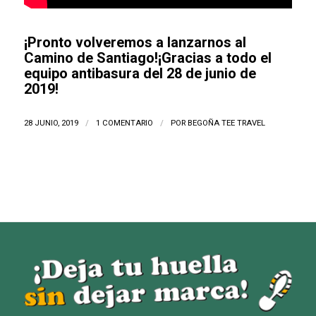
¡Pronto volveremos a lanzarnos al
Camino de Santiago!¡Gracias a todo el
equipo antibasura del 28 de junio de
2019!
28 JUNIO, 2019
/
1 COMENTARIO
/
POR
BEGOÑA TEE TRAVEL