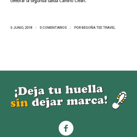
celebrar la segunda salida Camino Clean.
5 JUNIO, 2018
/
0 COMENTARIOS
/
POR
BEGOÑA TEE TRAVEL