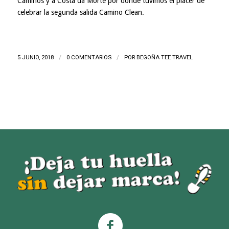
Caminos y a
Costa da Morte
por donde tuvimos el placer de
celebrar la segunda salida Camino Clean.
5 JUNIO, 2018
/
0 COMENTARIOS
/
POR
BEGOÑA TEE TRAVEL