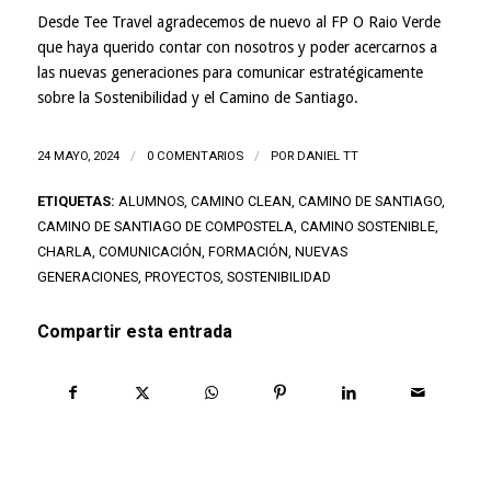
Desde Tee Travel agradecemos de nuevo al FP O Raio Verde
que haya querido contar con nosotros y poder acercarnos a
las nuevas generaciones para comunicar estratégicamente
sobre la Sostenibilidad y el Camino de Santiago.
24 MAYO, 2024
/
0 COMENTARIOS
/
POR
DANIEL TT
ETIQUETAS:
ALUMNOS
,
CAMINO CLEAN
,
CAMINO DE SANTIAGO
,
CAMINO DE SANTIAGO DE COMPOSTELA
,
CAMINO SOSTENIBLE
,
CHARLA
,
COMUNICACIÓN
,
FORMACIÓN
,
NUEVAS
GENERACIONES
,
PROYECTOS
,
SOSTENIBILIDAD
Compartir esta entrada