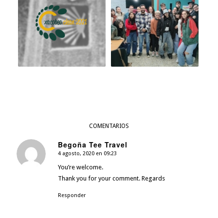
7
COMENTARIOS
Begoña Tee Travel
4 agosto, 2020 en 09:23
Dice:
You’re welcome.
Thank you for your comment. Regards
Responder