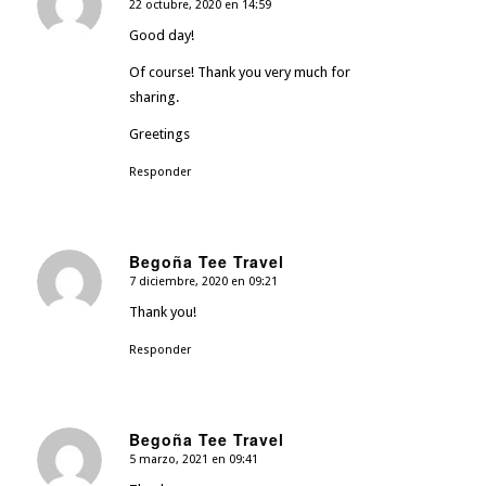
22 octubre, 2020 en 14:59
Dice:
Good day!
Of course! Thank you very much for
sharing.
Greetings
Responder
Begoña Tee Travel
7 diciembre, 2020 en 09:21
Dice:
Thank you!
Responder
Begoña Tee Travel
5 marzo, 2021 en 09:41
Dice: