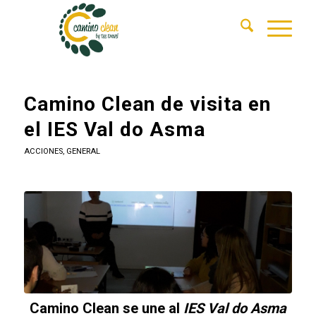
Camino Clean de visita en
el IES Val do Asma
ACCIONES
,
GENERAL
Camino Clean se une al
IES Val do Asma