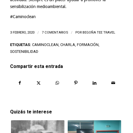
sensibilización medioambiental.
#Caminoclean
3 FEBRERO, 2020
/
7 COMENTARIOS
/
POR
BEGOÑA TEE TRAVEL
ETIQUETAS:
CAMINOCLEAN
,
CHARLA
,
FORMACIÓN
,
SOSTENIBILIDAD
Compartir esta entrada
Quizás te interese