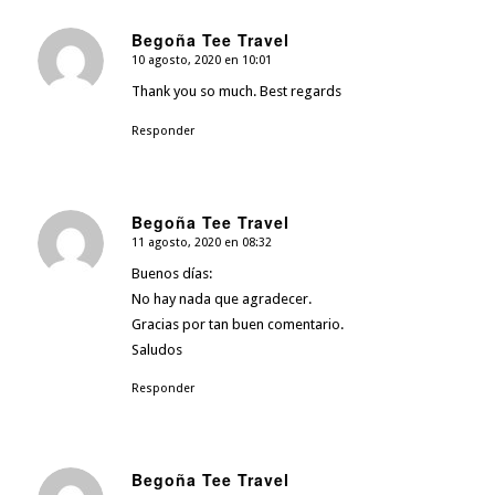
Begoña Tee Travel
10 agosto, 2020 en 10:01
Dice:
Thank you so much. Best regards
Responder
Begoña Tee Travel
11 agosto, 2020 en 08:32
Dice:
Buenos días:
No hay nada que agradecer.
Gracias por tan buen comentario.
Saludos
Responder
Begoña Tee Travel