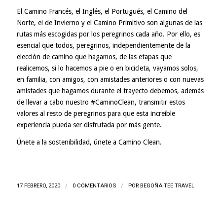
El Camino Francés, el Inglés, el Portugués, el Camino del
Norte, el de Invierno y el Camino Primitivo son algunas de las
rutas más escogidas por los peregrinos cada año. Por ello, es
esencial que todos, peregrinos, independientemente de la
elección de camino que hagamos, de las etapas que
realicemos, si lo hacemos a pie o en bicicleta, vayamos solos,
en familia, con amigos, con amistades anteriores o con nuevas
amistades que hagamos durante el trayecto debemos, además
de llevar a cabo nuestro #CaminoClean, transmitir estos
valores al resto de peregrinos para que esta increíble
experiencia pueda ser disfrutada por más gente.
Únete a la sostenibilidad, únete a
Camino Clean
.
17 FEBRERO, 2020
/
0 COMENTARIOS
/
POR
BEGOÑA TEE TRAVEL