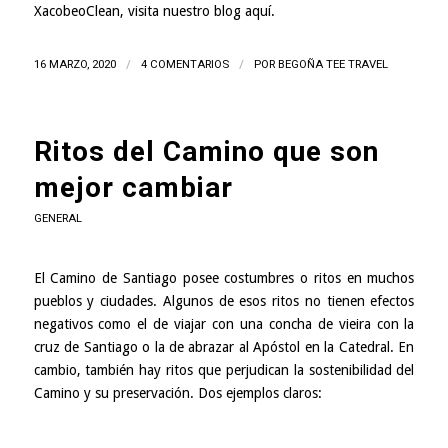
XacobeoClean, visita nuestro blog
aquí
.
16 MARZO, 2020
/
4 COMENTARIOS
/
POR
BEGOÑA TEE TRAVEL
Ritos del Camino que son
mejor cambiar
GENERAL
El Camino de Santiago posee costumbres o ritos en muchos
pueblos y ciudades. Algunos de esos ritos no tienen efectos
negativos como el de viajar con una concha de vieira con la
cruz de Santiago o la de abrazar al Apóstol en la Catedral. En
cambio, también hay ritos que perjudican la sostenibilidad del
Camino y su preservación. Dos ejemplos claros: