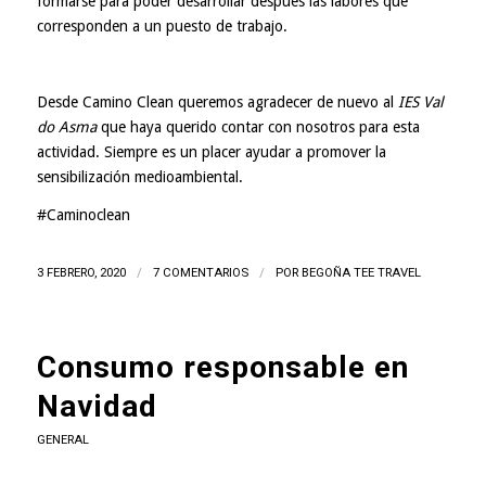
formarse para poder desarrollar después las labores que
corresponden a un puesto de trabajo.
Desde Camino Clean queremos agradecer de nuevo al
IES Val
do Asma
que haya querido contar con nosotros para esta
actividad. Siempre es un placer ayudar a promover la
sensibilización medioambiental.
#Caminoclean
3 FEBRERO, 2020
/
7 COMENTARIOS
/
POR
BEGOÑA TEE TRAVEL
Consumo responsable en
Navidad
GENERAL