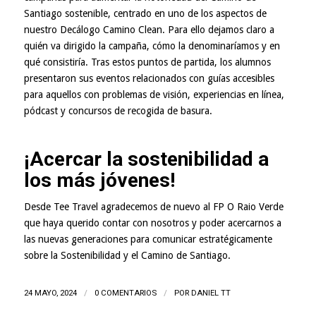
Santiago sostenible, centrado en uno de los aspectos de
nuestro Decálogo Camino Clean. Para ello dejamos claro a
quién va dirigido la campaña, cómo la denominaríamos y en
qué consistiría. Tras estos puntos de partida, los alumnos
presentaron sus eventos relacionados con guías accesibles
para aquellos con problemas de visión, experiencias en línea,
pódcast y concursos de recogida de basura.
¡Acercar la sostenibilidad a
los más jóvenes!
Desde Tee Travel agradecemos de nuevo al FP O Raio Verde
que haya querido contar con nosotros y poder acercarnos a
las nuevas generaciones para comunicar estratégicamente
sobre la Sostenibilidad y el Camino de Santiago.
24 MAYO, 2024
/
0 COMENTARIOS
/
POR
DANIEL TT