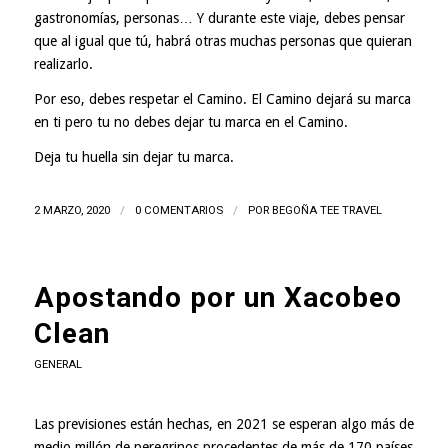
gastronomías, personas… Y durante este viaje, debes pensar
que al igual que tú, habrá otras muchas personas que quieran
realizarlo.
Por eso, debes respetar el Camino. El Camino dejará su marca
en ti pero tu no debes dejar tu marca en el Camino.
Deja tu huella sin dejar tu marca.
2 MARZO, 2020
/
0 COMENTARIOS
/
POR
BEGOÑA TEE TRAVEL
Apostando por un Xacobeo
Clean
GENERAL
Las previsiones están hechas, en 2021 se esperan algo más de
medio millón de peregrinos procedentes de más de 170 países