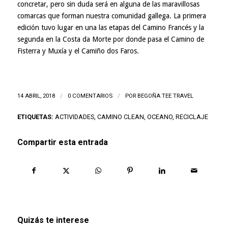
concretar, pero sin duda será en alguna de las maravillosas
comarcas que forman nuestra comunidad gallega. La primera
edición tuvo lugar en una las etapas del Camino Francés y la
segunda en la Costa da Morte por donde pasa el Camino de
Fisterra y Muxía y el Camiño dos Faros.
14 ABRIL, 2018
/
0 COMENTARIOS
/
POR
BEGOÑA TEE TRAVEL
ETIQUETAS:
ACTIVIDADES
,
CAMINO CLEAN
,
OCEANO
,
RECICLAJE
Compartir esta entrada
Quizás te interese